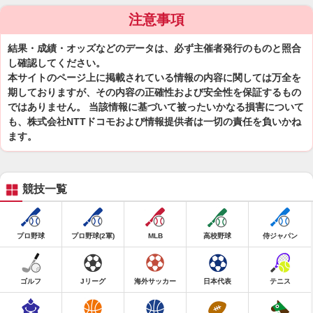
注意事項
結果・成績・オッズなどのデータは、必ず主催者発行のものと照合
し確認してください。
本サイトのページ上に掲載されている情報の内容に関しては万全を
期しておりますが、その内容の正確性および安全性を保証するもの
ではありません。 当該情報に基づいて被ったいかなる損害について
も、株式会社NTTドコモおよび情報提供者は一切の責任を負いかね
ます。
競技一覧
プロ野球
プロ野球(2軍)
MLB
高校野球
侍ジャパン
ゴルフ
Jリーグ
海外サッカー
日本代表
テニス