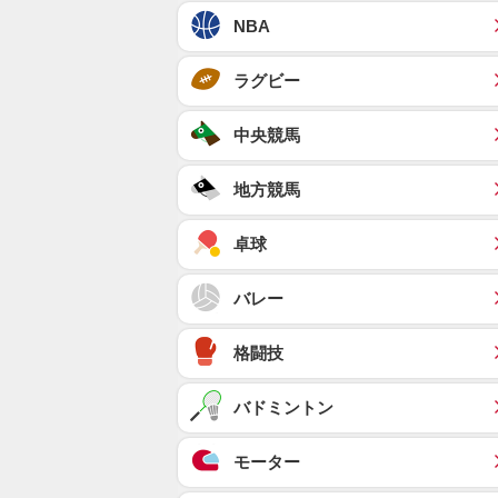
NBA
ラグビー
中央競馬
地方競馬
卓球
バレー
格闘技
バドミントン
モーター