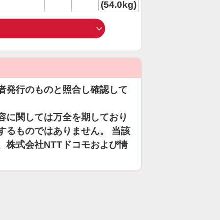
(54.0kg)
者発行のものと照合し確認して
容に関しては万全を期しており
するものではありません。 当該
、株式会社NTTドコモおよび情