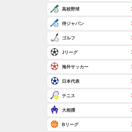
高校野球
侍ジャパン
ゴルフ
Jリーグ
海外サッカー
日本代表
テニス
大相撲
Bリーグ