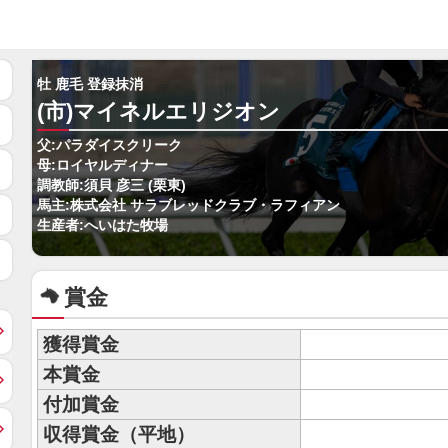
牡 鹿毛 登録抹消
(市)マイネルエリジオン
父:パラダイスクリーク
母:ロイヤルディナー
調教師:須貝 彦三 (栗東)
馬主:株式会社 サラブレッドクラブ・ラフィアン
生産者:へいはた牧場
賞金
獲得賞金
本賞金
付加賞金
収得賞金（平地）