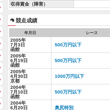
収得賞金（障害）
競走成績
年月日
レース
2005年
7月3日
500万円以下
函館
2005年
6月19日
500万円以下
函館
2005年
4月30日
1000万円以下
京都
2004年
7月10日
500万円以下
函館
2004年
6月20日
奥尻特別