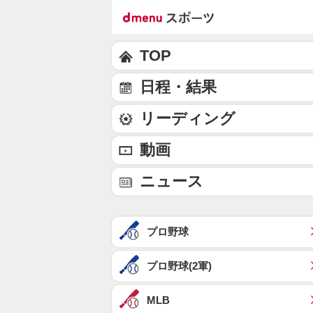
TOP
日程・結果
リーディング
動画
ニュース
プロ野球
プロ野球(2軍)
MLB