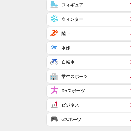
フィギュア
ウィンター
陸上
水泳
自転車
学生スポーツ
Doスポーツ
ビジネス
eスポーツ