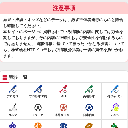
注意事項
結果・成績・オッズなどのデータは、必ず主催者発行のものと照合
し確認してください。
本サイトのページ上に掲載されている情報の内容に関しては万全を
期しておりますが、その内容の正確性および安全性を保証するもの
ではありません。 当該情報に基づいて被ったいかなる損害について
も、株式会社NTTドコモおよび情報提供者は一切の責任を負いかね
ます。
競技一覧
プロ野球
プロ野球(2軍)
MLB
高校野球
侍ジャパン
ゴルフ
Jリーグ
海外サッカー
日本代表
テニス