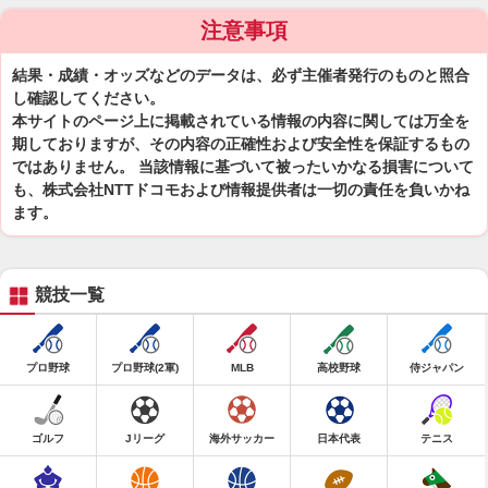
注意事項
結果・成績・オッズなどのデータは、必ず主催者発行のものと照合
し確認してください。
本サイトのページ上に掲載されている情報の内容に関しては万全を
期しておりますが、その内容の正確性および安全性を保証するもの
ではありません。 当該情報に基づいて被ったいかなる損害について
も、株式会社NTTドコモおよび情報提供者は一切の責任を負いかね
ます。
競技一覧
プロ野球
プロ野球(2軍)
MLB
高校野球
侍ジャパン
ゴルフ
Jリーグ
海外サッカー
日本代表
テニス