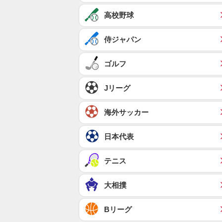
高校野球
侍ジャパン
ゴルフ
Jリーグ
海外サッカー
日本代表
テニス
大相撲
Bリーグ