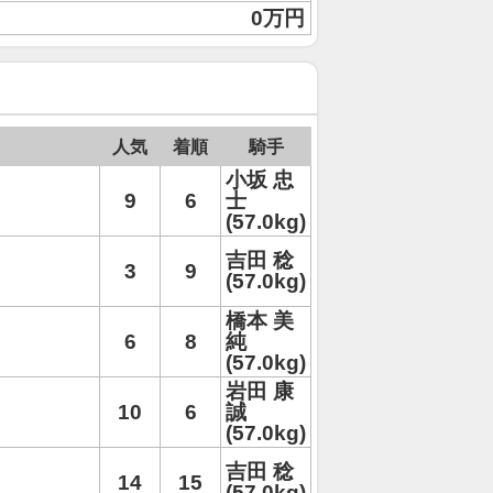
0万円
人気
着順
騎手
小坂 忠
9
6
士
(57.0kg)
吉田 稔
3
9
(57.0kg)
橋本 美
6
8
純
(57.0kg)
岩田 康
10
6
誠
(57.0kg)
吉田 稔
14
15
(57.0kg)