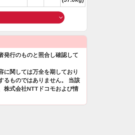
者発行のものと照合し確認して
容に関しては万全を期しており
するものではありません。 当該
、株式会社NTTドコモおよび情