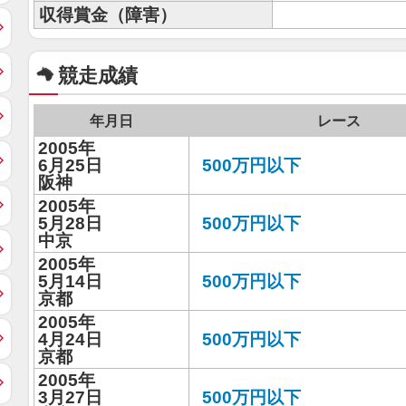
収得賞金（障害）
競走成績
年月日
レース
2005年
6月25日
500万円以下
阪神
2005年
5月28日
500万円以下
中京
2005年
5月14日
500万円以下
京都
2005年
4月24日
500万円以下
京都
2005年
3月27日
500万円以下