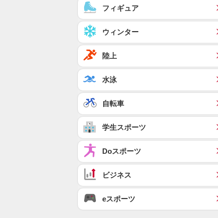
フィギュア
ウィンター
陸上
水泳
自転車
学生スポーツ
Doスポーツ
ビジネス
eスポーツ