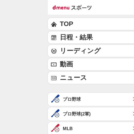
TOP
日程・結果
リーディング
動画
ニュース
プロ野球
プロ野球(2軍)
MLB