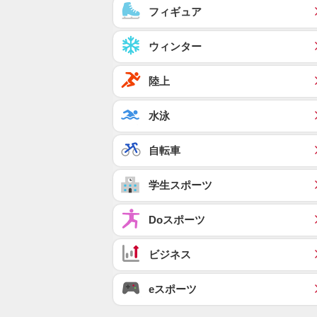
フィギュア
ウィンター
陸上
水泳
自転車
学生スポーツ
Doスポーツ
ビジネス
eスポーツ