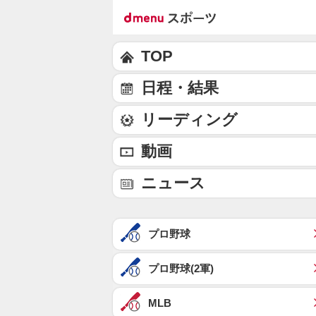
TOP
日程・結果
リーディング
動画
ニュース
プロ野球
プロ野球(2軍)
MLB