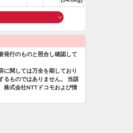
者発行のものと照合し確認して
容に関しては万全を期しており
するものではありません。 当該
、株式会社NTTドコモおよび情