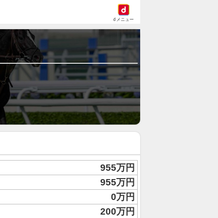
dメニュー
955万円
955万円
0万円
200万円