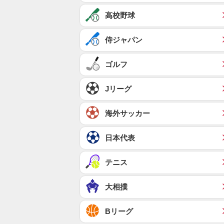
高校野球
侍ジャパン
ゴルフ
Jリーグ
海外サッカー
日本代表
テニス
大相撲
Bリーグ