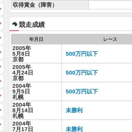
収得賞金（障害）
競走成績
年月日
レース
2005年
5月8日
500万円以下
京都
2005年
4月24日
500万円以下
京都
2004年
9月5日
500万円以下
札幌
2004年
8月14日
未勝利
札幌
2004年
7月17日
未勝利