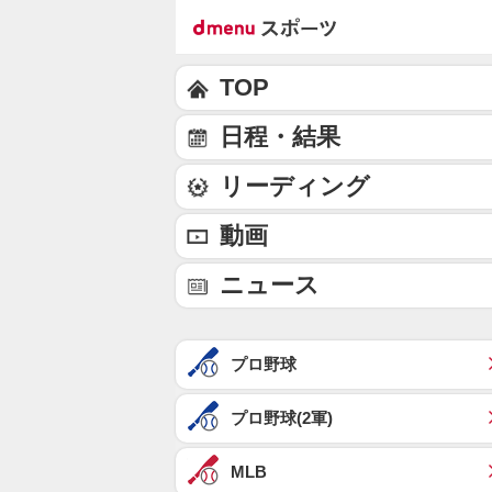
TOP
日程・結果
リーディング
動画
ニュース
プロ野球
プロ野球(2軍)
MLB