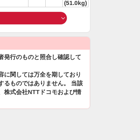
(51.0kg)
者発行のものと照合し確認して
容に関しては万全を期しており
するものではありません。 当該
、株式会社NTTドコモおよび情