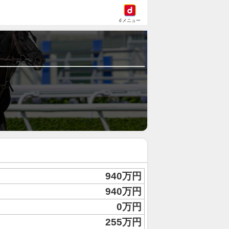
dメニュー
940万円
940万円
0万円
255万円