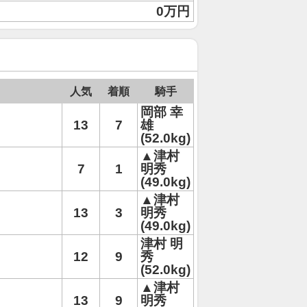
0万円
人気
着順
騎手
岡部 幸
13
7
雄
(52.0kg)
▲津村
7
1
明秀
(49.0kg)
▲津村
13
3
明秀
(49.0kg)
津村 明
12
9
秀
(52.0kg)
▲津村
13
9
明秀