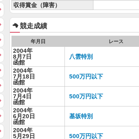
収得賞金（障害）
競走成績
年月日
レース
2004年
8月7日
八雲特別
函館
2004年
7月18日
500万円以下
函館
2004年
7月4日
500万円以下
函館
2004年
6月20日
基坂特別
函館
2004年
5月29日
500万円以下