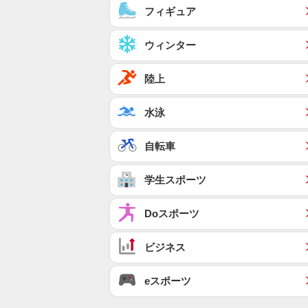
フィギュア
ウィンター
陸上
水泳
自転車
学生スポーツ
Doスポーツ
ビジネス
eスポーツ