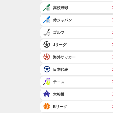
高校野球
侍ジャパン
ゴルフ
Jリーグ
海外サッカー
日本代表
テニス
大相撲
Bリーグ