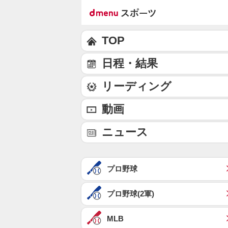
TOP
日程・結果
リーディング
動画
ニュース
プロ野球
プロ野球(2軍)
MLB