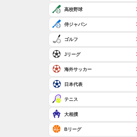
高校野球
侍ジャパン
ゴルフ
Jリーグ
海外サッカー
日本代表
テニス
大相撲
Bリーグ