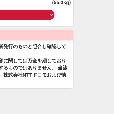
(55.0kg)
者発行のものと照合し確認して
容に関しては万全を期しており
するものではありません。 当該
、株式会社NTTドコモおよび情