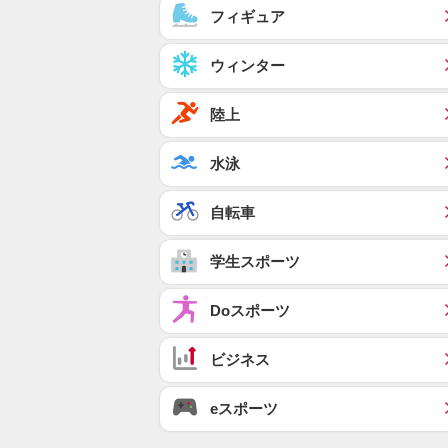
フィギュア
ウィンター
陸上
水泳
自転車
学生スポーツ
Doスポーツ
ビジネス
eスポーツ