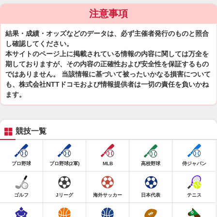
注意事項
結果・成績・オッズなどのデータは、必ず主催者発行のものと照合
し確認してください。
本サイトのページ上に掲載されている情報の内容に関しては万全を
期しておりますが、その内容の正確性および安全性を保証するもの
ではありません。 当該情報に基づいて被ったいかなる損害について
も、株式会社NTTドコモおよび情報提供者は一切の責任を負いかね
ます。
競技一覧
プロ野球
プロ野球(2軍)
MLB
高校野球
侍ジャパン
ゴルフ
Jリーグ
海外サッカー
日本代表
テニス