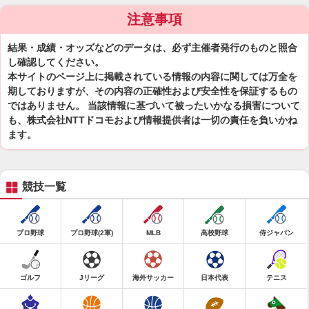
注意事項
結果・成績・オッズなどのデータは、必ず主催者発行のものと照合
し確認してください。
本サイトのページ上に掲載されている情報の内容に関しては万全を
期しておりますが、その内容の正確性および安全性を保証するもの
ではありません。 当該情報に基づいて被ったいかなる損害について
も、株式会社NTTドコモおよび情報提供者は一切の責任を負いかね
ます。
競技一覧
プロ野球
プロ野球(2軍)
MLB
高校野球
侍ジャパン
ゴルフ
Jリーグ
海外サッカー
日本代表
テニス