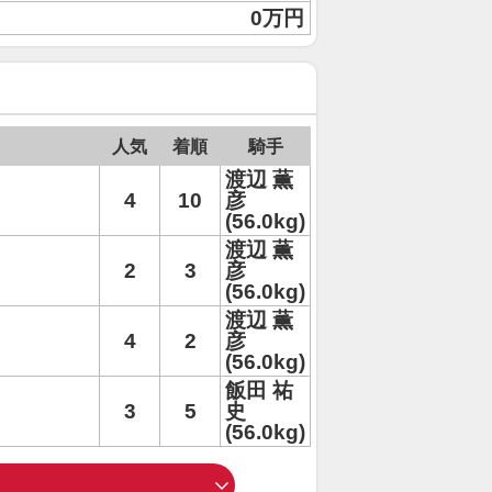
0万円
人気
着順
騎手
渡辺 薫
4
10
彦
(56.0kg)
渡辺 薫
2
3
彦
(56.0kg)
渡辺 薫
4
2
彦
(56.0kg)
飯田 祐
3
5
史
(56.0kg)