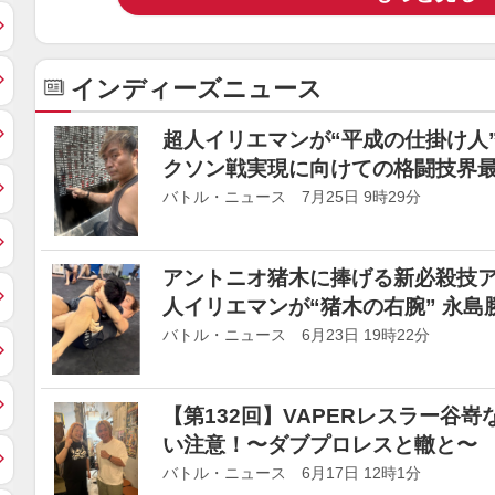
インディーズニュース
超人イリエマンが“平成の仕掛け人
クソン戦実現に向けての格闘技界
バトル・ニュース 7月25日 9時29分
アントニオ猪木に捧げる新必殺技ア
人イリエマンが“猪木の右腕” 永島
バトル・ニュース 6月23日 19時22分
【第132回】VAPERレスラー谷
い注意！〜ダブプロレスと轍と〜
バトル・ニュース 6月17日 12時1分