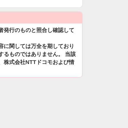
者発行のものと照合し確認して
容に関しては万全を期しており
するものではありません。 当該
、株式会社NTTドコモおよび情