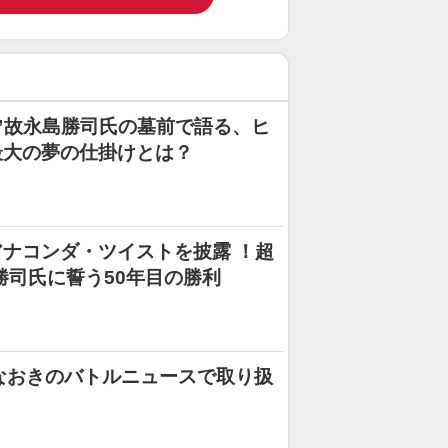
”故永島勝司氏の墓前で語る、ヒ
最大の夢の仕掛けとは？
ナコンダ・ツイストを披露 ！超
勝司氏に誓う50年目の勝利
嵜なおきのバトルニュースで取り扱