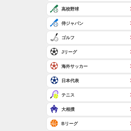
高校野球
侍ジャパン
ゴルフ
Jリーグ
海外サッカー
日本代表
テニス
大相撲
Bリーグ