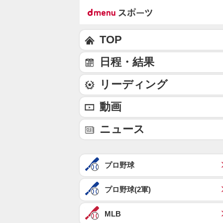
TOP
日程・結果
リーディング
動画
ニュース
プロ野球
プロ野球(2軍)
MLB