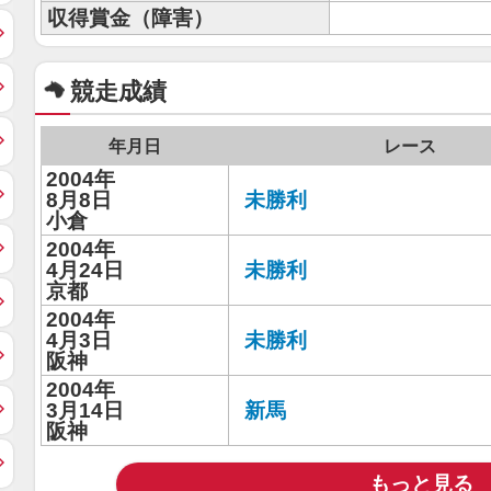
収得賞金（障害）
競走成績
年月日
レース
2004年
8月8日
未勝利
小倉
2004年
4月24日
未勝利
京都
2004年
4月3日
未勝利
阪神
2004年
3月14日
新馬
阪神
もっと見る