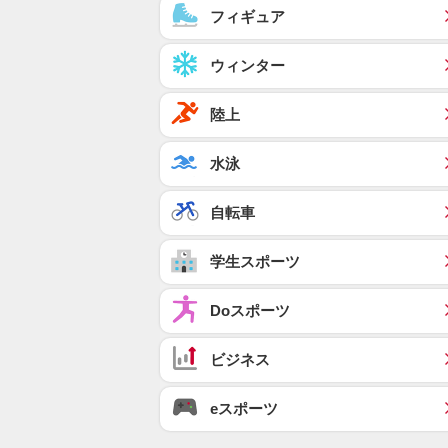
フィギュア
ウィンター
陸上
水泳
自転車
学生スポーツ
Doスポーツ
ビジネス
eスポーツ