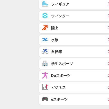
フィギュア
ウィンター
陸上
水泳
自転車
学生スポーツ
Doスポーツ
ビジネス
eスポーツ