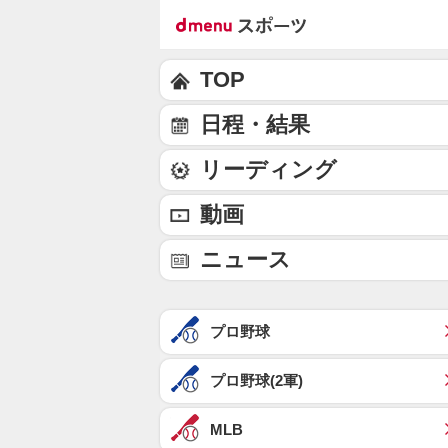
TOP
日程・結果
リーディング
動画
ニュース
プロ野球
プロ野球(2軍)
MLB