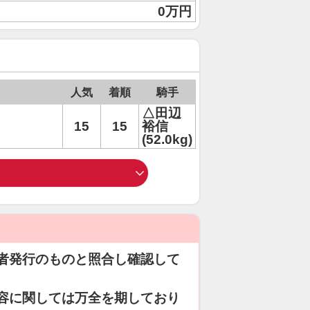
0万円
人気
着順
騎手
△田辺
15
15
裕信
(52.0kg)
者発行のものと照合し確認して
容に関しては万全を期しており