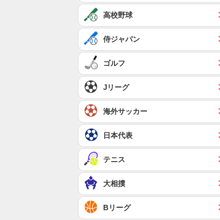
高校野球
侍ジャパン
ゴルフ
Jリーグ
海外サッカー
日本代表
テニス
大相撲
Bリーグ