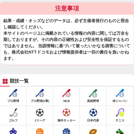
注意事項
結果・成績・オッズなどのデータは、必ず主催者発行のものと照合
し確認してください。
本サイトのページ上に掲載されている情報の内容に関しては万全を
期しておりますが、その内容の正確性および安全性を保証するもの
ではありません。 当該情報に基づいて被ったいかなる損害について
も、株式会社NTTドコモおよび情報提供者は一切の責任を負いかね
ます。
競技一覧
プロ野球
プロ野球(2軍)
MLB
高校野球
侍ジャパン
ゴルフ
Jリーグ
海外サッカー
日本代表
テニス