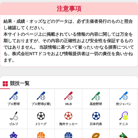
注意事項
結果・成績・オッズなどのデータは、必ず主催者発行のものと照合
し確認してください。
本サイトのページ上に掲載されている情報の内容に関しては万全を
期しておりますが、その内容の正確性および安全性を保証するもの
ではありません。 当該情報に基づいて被ったいかなる損害について
も、株式会社NTTドコモおよび情報提供者は一切の責任を負いかね
ます。
競技一覧
プロ野球
プロ野球(2軍)
MLB
高校野球
侍ジャパン
ゴルフ
Jリーグ
海外サッカー
日本代表
テニス