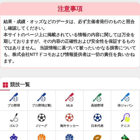
注意事項
結果・成績・オッズなどのデータは、必ず主催者発行のものと照合
し確認してください。
本サイトのページ上に掲載されている情報の内容に関しては万全を
期しておりますが、その内容の正確性および安全性を保証するもの
ではありません。 当該情報に基づいて被ったいかなる損害について
も、株式会社NTTドコモおよび情報提供者は一切の責任を負いかね
ます。
競技一覧
プロ野球
プロ野球(2軍)
MLB
高校野球
侍ジャパン
ゴルフ
Jリーグ
海外サッカー
日本代表
テニス