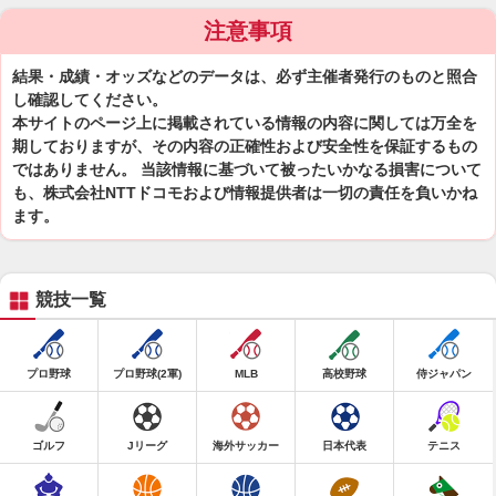
注意事項
結果・成績・オッズなどのデータは、必ず主催者発行のものと照合
し確認してください。
本サイトのページ上に掲載されている情報の内容に関しては万全を
期しておりますが、その内容の正確性および安全性を保証するもの
ではありません。 当該情報に基づいて被ったいかなる損害について
も、株式会社NTTドコモおよび情報提供者は一切の責任を負いかね
ます。
競技一覧
プロ野球
プロ野球(2軍)
MLB
高校野球
侍ジャパン
ゴルフ
Jリーグ
海外サッカー
日本代表
テニス