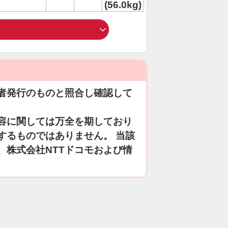
(56.0kg)
者発行のものと照合し確認して
容に関しては万全を期しており
するものではありません。 当該
、株式会社NTTドコモおよび情