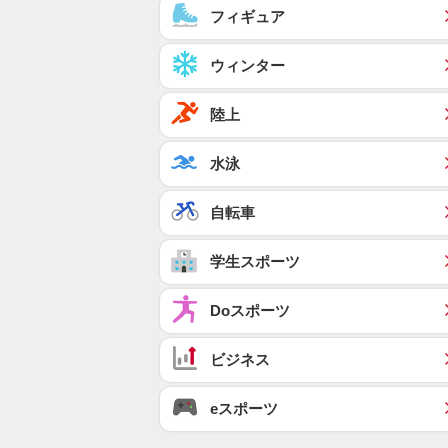
フィギュア
ウィンター
陸上
水泳
自転車
学生スポーツ
Doスポーツ
ビジネス
eスポーツ