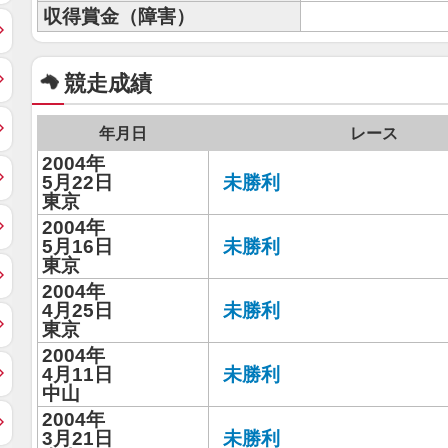
収得賞金（障害）
競走成績
年月日
レース
2004年
5月22日
未勝利
東京
2004年
5月16日
未勝利
東京
2004年
4月25日
未勝利
東京
2004年
4月11日
未勝利
中山
2004年
3月21日
未勝利