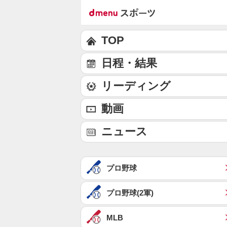
TOP
日程・結果
リーディング
動画
ニュース
プロ野球
プロ野球(2軍)
MLB