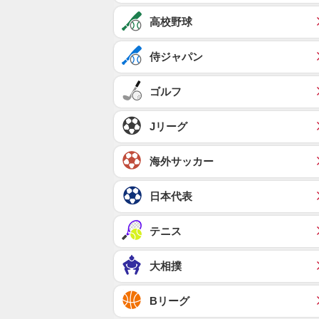
高校野球
侍ジャパン
ゴルフ
Jリーグ
海外サッカー
日本代表
テニス
大相撲
Bリーグ