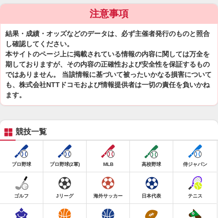
注意事項
結果・成績・オッズなどのデータは、必ず主催者発行のものと照合
し確認してください。
本サイトのページ上に掲載されている情報の内容に関しては万全を
期しておりますが、その内容の正確性および安全性を保証するもの
ではありません。 当該情報に基づいて被ったいかなる損害について
も、株式会社NTTドコモおよび情報提供者は一切の責任を負いかね
ます。
競技一覧
プロ野球
プロ野球(2軍)
MLB
高校野球
侍ジャパン
ゴルフ
Jリーグ
海外サッカー
日本代表
テニス