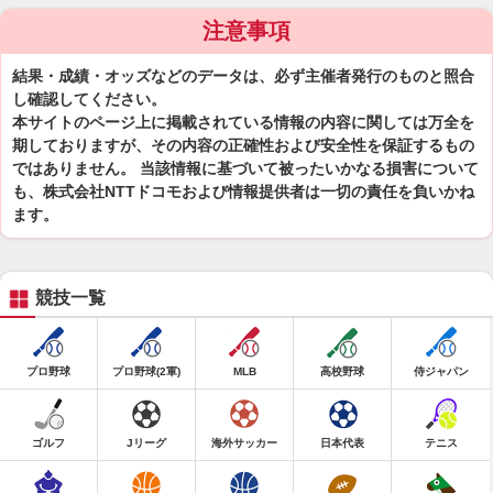
注意事項
結果・成績・オッズなどのデータは、必ず主催者発行のものと照合
し確認してください。
本サイトのページ上に掲載されている情報の内容に関しては万全を
期しておりますが、その内容の正確性および安全性を保証するもの
ではありません。 当該情報に基づいて被ったいかなる損害について
も、株式会社NTTドコモおよび情報提供者は一切の責任を負いかね
ます。
競技一覧
プロ野球
プロ野球(2軍)
MLB
高校野球
侍ジャパン
ゴルフ
Jリーグ
海外サッカー
日本代表
テニス