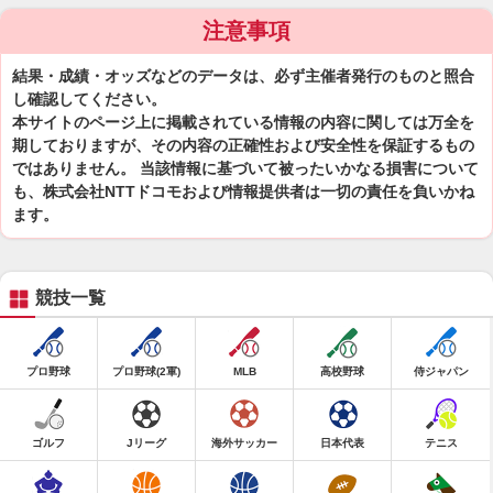
注意事項
結果・成績・オッズなどのデータは、必ず主催者発行のものと照合
し確認してください。
本サイトのページ上に掲載されている情報の内容に関しては万全を
期しておりますが、その内容の正確性および安全性を保証するもの
ではありません。 当該情報に基づいて被ったいかなる損害について
も、株式会社NTTドコモおよび情報提供者は一切の責任を負いかね
ます。
競技一覧
プロ野球
プロ野球(2軍)
MLB
高校野球
侍ジャパン
ゴルフ
Jリーグ
海外サッカー
日本代表
テニス