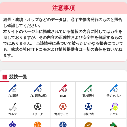
注意事項
結果・成績・オッズなどのデータは、必ず主催者発行のものと照合
し確認してください。
本サイトのページ上に掲載されている情報の内容に関しては万全を
期しておりますが、その内容の正確性および安全性を保証するもの
ではありません。 当該情報に基づいて被ったいかなる損害について
も、株式会社NTTドコモおよび情報提供者は一切の責任を負いかね
ます。
競技一覧
プロ野球
プロ野球(2軍)
MLB
高校野球
侍ジャパン
ゴルフ
Jリーグ
海外サッカー
日本代表
テニス