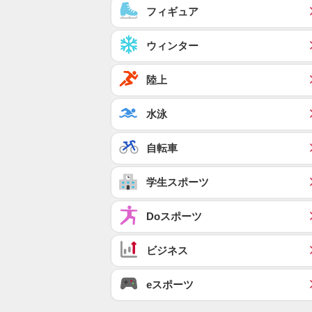
フィギュア
ウィンター
陸上
水泳
自転車
学生スポーツ
Doスポーツ
ビジネス
eスポーツ