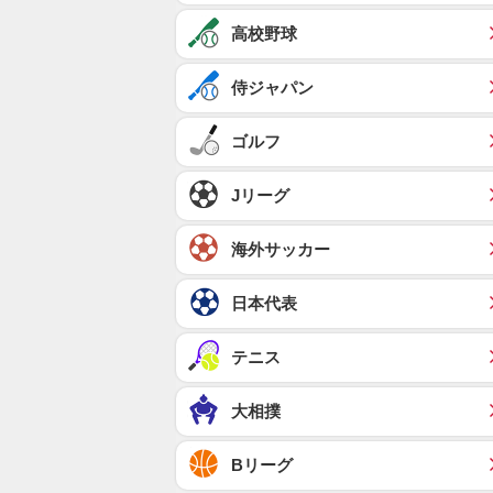
高校野球
侍ジャパン
ゴルフ
Jリーグ
海外サッカー
日本代表
テニス
大相撲
Bリーグ