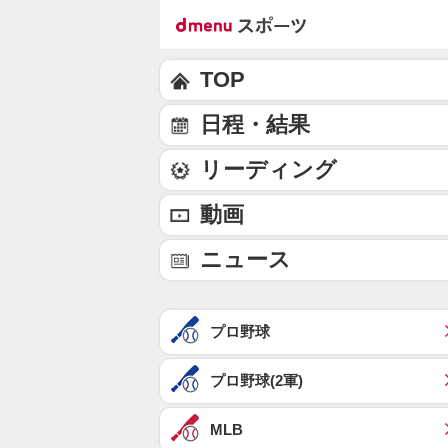
TOP
日程・結果
リーディング
動画
ニュース
プロ野球
プロ野球(2軍)
MLB