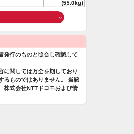
(55.0kg)
者発行のものと照合し確認して
容に関しては万全を期しており
するものではありません。 当該
、株式会社NTTドコモおよび情