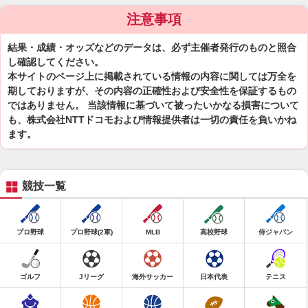
注意事項
結果・成績・オッズなどのデータは、必ず主催者発行のものと照合
し確認してください。
本サイトのページ上に掲載されている情報の内容に関しては万全を
期しておりますが、その内容の正確性および安全性を保証するもの
ではありません。 当該情報に基づいて被ったいかなる損害について
も、株式会社NTTドコモおよび情報提供者は一切の責任を負いかね
ます。
競技一覧
プロ野球
プロ野球(2軍)
MLB
高校野球
侍ジャパン
ゴルフ
Jリーグ
海外サッカー
日本代表
テニス