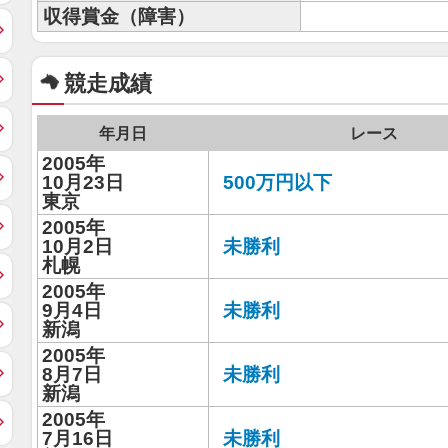
収得賞金（障害）
競走成績
年月日
レース
2005年
10月23日
500万円以下
東京
2005年
10月2日
未勝利
札幌
2005年
9月4日
未勝利
新潟
2005年
8月7日
未勝利
新潟
2005年
7月16日
未勝利