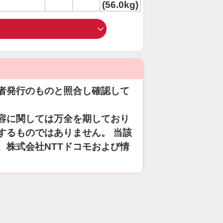
(56.0kg)
者発行のものと照合し確認して
容に関しては万全を期しており
するものではありません。 当該
、株式会社NTTドコモおよび情