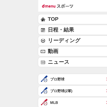
TOP
日程・結果
リーディング
動画
ニュース
プロ野球
プロ野球(2軍)
MLB