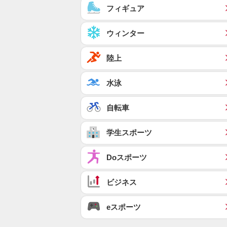
フィギュア
ウィンター
陸上
水泳
自転車
学生スポーツ
Doスポーツ
ビジネス
eスポーツ