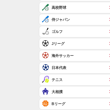
高校野球
侍ジャパン
ゴルフ
Jリーグ
海外サッカー
日本代表
テニス
大相撲
Bリーグ