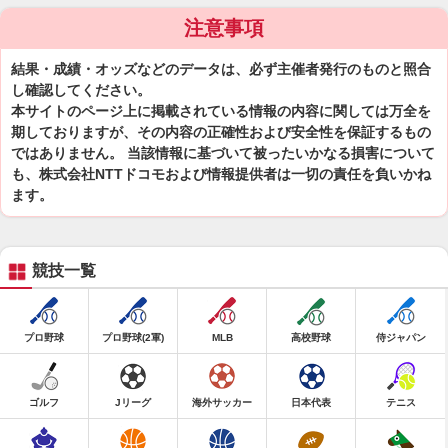
注意事項
結果・成績・オッズなどのデータは、必ず主催者発行のものと照合
し確認してください。
本サイトのページ上に掲載されている情報の内容に関しては万全を
期しておりますが、その内容の正確性および安全性を保証するもの
ではありません。 当該情報に基づいて被ったいかなる損害について
も、株式会社NTTドコモおよび情報提供者は一切の責任を負いかね
ます。
競技一覧
プロ野球
プロ野球(2軍)
MLB
高校野球
侍ジャパン
ゴルフ
Jリーグ
海外サッカー
日本代表
テニス