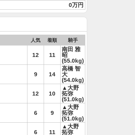
0万円
人気
着順
騎手
南田 雅
12
11
昭
(55.0kg)
高橋 智
9
14
大
(54.0kg)
▲大野
12
10
拓弥
(51.0kg)
▲大野
6
9
拓弥
(51.0kg)
▲大野
6
11
拓弥