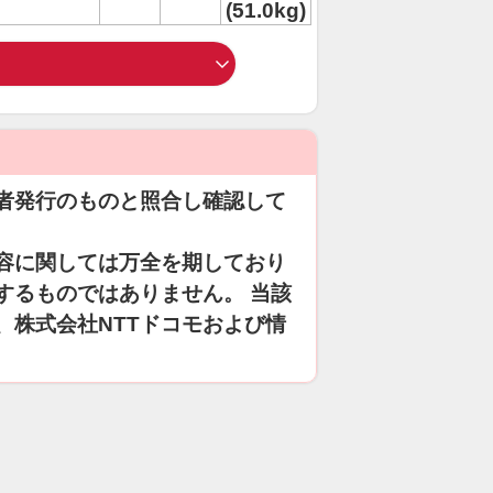
(51.0kg)
者発行のものと照合し確認して
容に関しては万全を期しており
するものではありません。 当該
、株式会社NTTドコモおよび情