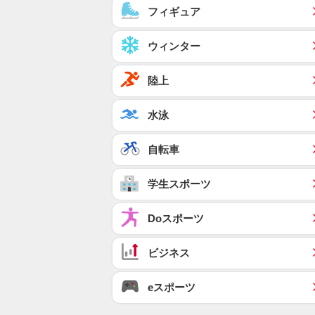
フィギュア
ウィンター
陸上
水泳
自転車
学生スポーツ
Doスポーツ
ビジネス
eスポーツ