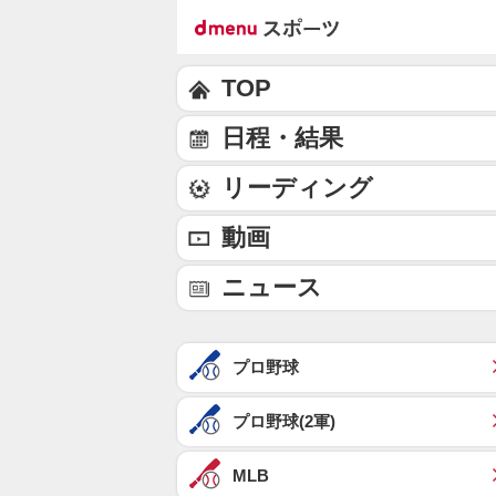
TOP
日程・結果
リーディング
動画
ニュース
プロ野球
プロ野球(2軍)
MLB