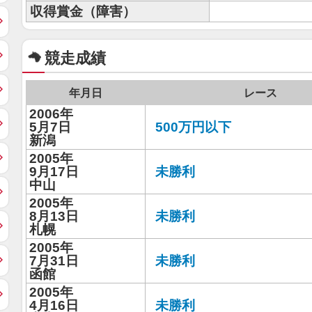
収得賞金（障害）
競走成績
年月日
レース
2006年
5月7日
500万円以下
新潟
2005年
9月17日
未勝利
中山
2005年
8月13日
未勝利
札幌
2005年
7月31日
未勝利
函館
2005年
4月16日
未勝利