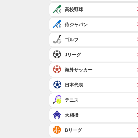
高校野球
侍ジャパン
ゴルフ
Jリーグ
海外サッカー
日本代表
テニス
大相撲
Bリーグ