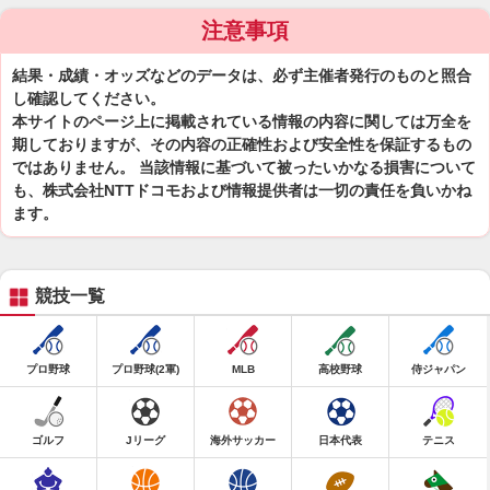
注意事項
結果・成績・オッズなどのデータは、必ず主催者発行のものと照合
し確認してください。
本サイトのページ上に掲載されている情報の内容に関しては万全を
期しておりますが、その内容の正確性および安全性を保証するもの
ではありません。 当該情報に基づいて被ったいかなる損害について
も、株式会社NTTドコモおよび情報提供者は一切の責任を負いかね
ます。
競技一覧
プロ野球
プロ野球(2軍)
MLB
高校野球
侍ジャパン
ゴルフ
Jリーグ
海外サッカー
日本代表
テニス