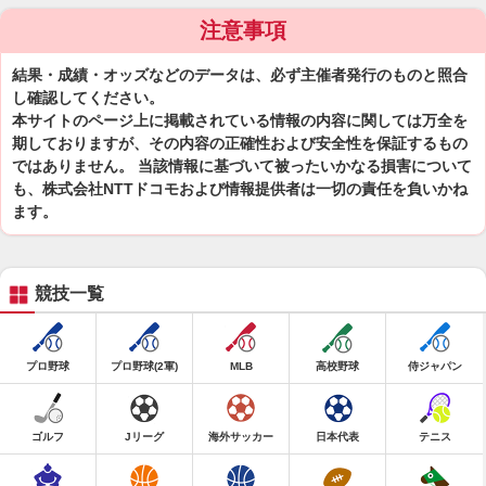
注意事項
結果・成績・オッズなどのデータは、必ず主催者発行のものと照合
し確認してください。
本サイトのページ上に掲載されている情報の内容に関しては万全を
期しておりますが、その内容の正確性および安全性を保証するもの
ではありません。 当該情報に基づいて被ったいかなる損害について
も、株式会社NTTドコモおよび情報提供者は一切の責任を負いかね
ます。
競技一覧
プロ野球
プロ野球(2軍)
MLB
高校野球
侍ジャパン
ゴルフ
Jリーグ
海外サッカー
日本代表
テニス