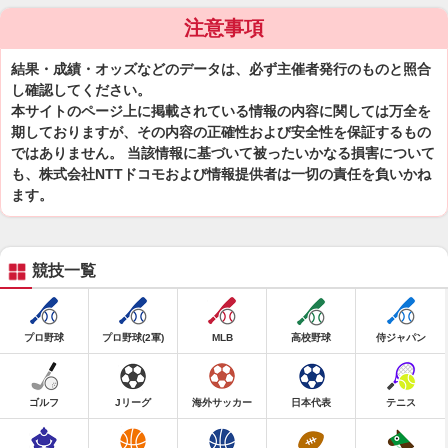
注意事項
結果・成績・オッズなどのデータは、必ず主催者発行のものと照合
し確認してください。
本サイトのページ上に掲載されている情報の内容に関しては万全を
期しておりますが、その内容の正確性および安全性を保証するもの
ではありません。 当該情報に基づいて被ったいかなる損害について
も、株式会社NTTドコモおよび情報提供者は一切の責任を負いかね
ます。
競技一覧
プロ野球
プロ野球(2軍)
MLB
高校野球
侍ジャパン
ゴルフ
Jリーグ
海外サッカー
日本代表
テニス