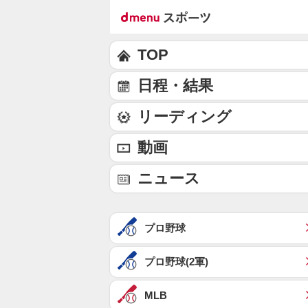
TOP
日程・結果
リーディング
動画
ニュース
プロ野球
プロ野球(2軍)
MLB