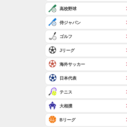
高校野球
侍ジャパン
ゴルフ
Jリーグ
海外サッカー
日本代表
テニス
大相撲
Bリーグ