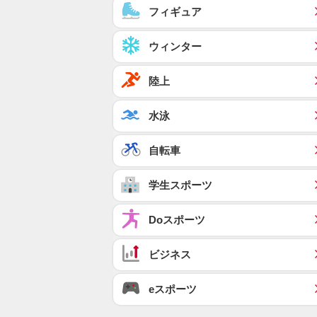
フィギュア
ウィンター
陸上
水泳
自転車
学生スポーツ
Doスポーツ
ビジネス
eスポーツ