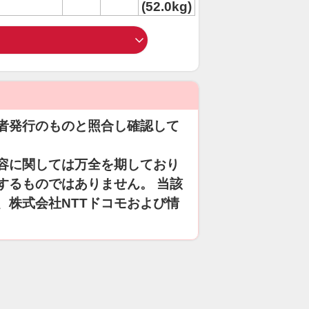
(52.0kg)
者発行のものと照合し確認して
容に関しては万全を期しており
するものではありません。 当該
、株式会社NTTドコモおよび情