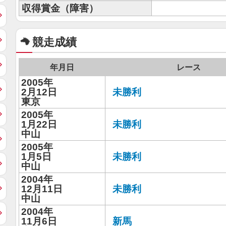
収得賞金（障害）
競走成績
年月日
レース
2005年
2月12日
未勝利
東京
2005年
1月22日
未勝利
中山
2005年
1月5日
未勝利
中山
2004年
12月11日
未勝利
中山
2004年
11月6日
新馬