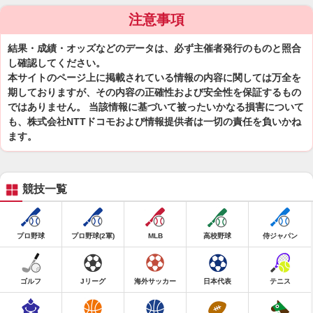
注意事項
結果・成績・オッズなどのデータは、必ず主催者発行のものと照合
し確認してください。
本サイトのページ上に掲載されている情報の内容に関しては万全を
期しておりますが、その内容の正確性および安全性を保証するもの
ではありません。 当該情報に基づいて被ったいかなる損害について
も、株式会社NTTドコモおよび情報提供者は一切の責任を負いかね
ます。
競技一覧
プロ野球
プロ野球(2軍)
MLB
高校野球
侍ジャパン
ゴルフ
Jリーグ
海外サッカー
日本代表
テニス