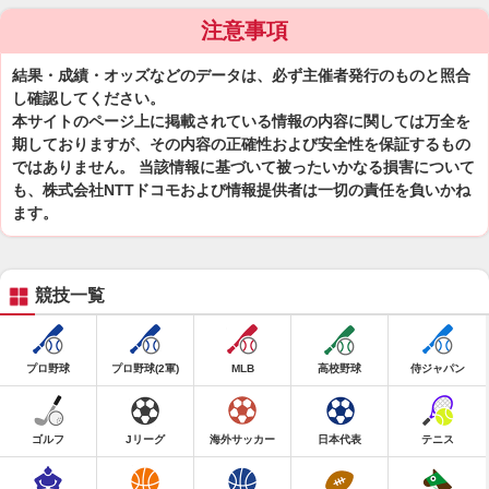
注意事項
結果・成績・オッズなどのデータは、必ず主催者発行のものと照合
し確認してください。
本サイトのページ上に掲載されている情報の内容に関しては万全を
期しておりますが、その内容の正確性および安全性を保証するもの
ではありません。 当該情報に基づいて被ったいかなる損害について
も、株式会社NTTドコモおよび情報提供者は一切の責任を負いかね
ます。
競技一覧
プロ野球
プロ野球(2軍)
MLB
高校野球
侍ジャパン
ゴルフ
Jリーグ
海外サッカー
日本代表
テニス