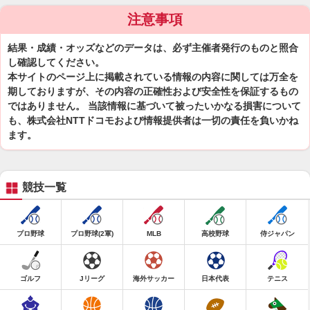
注意事項
結果・成績・オッズなどのデータは、必ず主催者発行のものと照合
し確認してください。
本サイトのページ上に掲載されている情報の内容に関しては万全を
期しておりますが、その内容の正確性および安全性を保証するもの
ではありません。 当該情報に基づいて被ったいかなる損害について
も、株式会社NTTドコモおよび情報提供者は一切の責任を負いかね
ます。
競技一覧
プロ野球
プロ野球(2軍)
MLB
高校野球
侍ジャパン
ゴルフ
Jリーグ
海外サッカー
日本代表
テニス