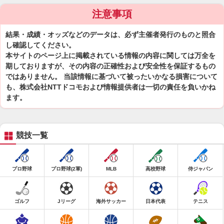
注意事項
結果・成績・オッズなどのデータは、必ず主催者発行のものと照合
し確認してください。
本サイトのページ上に掲載されている情報の内容に関しては万全を
期しておりますが、その内容の正確性および安全性を保証するもの
ではありません。 当該情報に基づいて被ったいかなる損害について
も、株式会社NTTドコモおよび情報提供者は一切の責任を負いかね
ます。
競技一覧
プロ野球
プロ野球(2軍)
MLB
高校野球
侍ジャパン
ゴルフ
Jリーグ
海外サッカー
日本代表
テニス