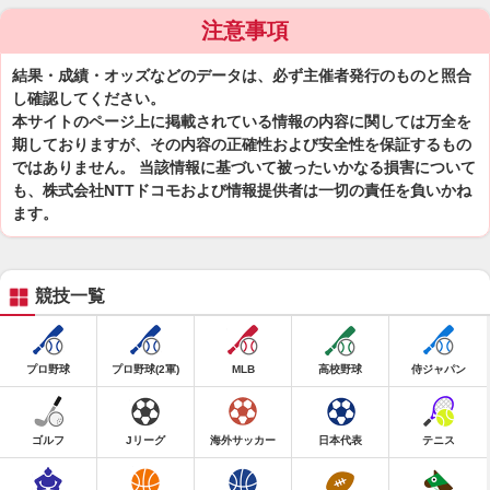
注意事項
結果・成績・オッズなどのデータは、必ず主催者発行のものと照合
し確認してください。
本サイトのページ上に掲載されている情報の内容に関しては万全を
期しておりますが、その内容の正確性および安全性を保証するもの
ではありません。 当該情報に基づいて被ったいかなる損害について
も、株式会社NTTドコモおよび情報提供者は一切の責任を負いかね
ます。
競技一覧
プロ野球
プロ野球(2軍)
MLB
高校野球
侍ジャパン
ゴルフ
Jリーグ
海外サッカー
日本代表
テニス