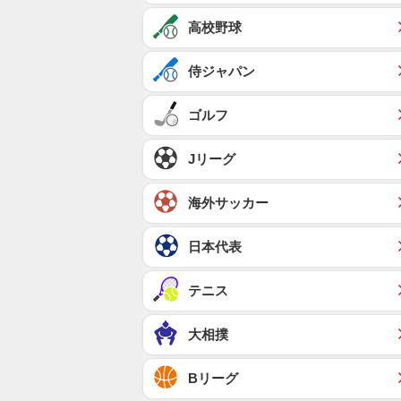
高校野球
侍ジャパン
ゴルフ
Jリーグ
海外サッカー
日本代表
テニス
大相撲
Bリーグ