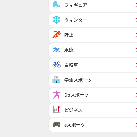
フィギュア
ウィンター
陸上
水泳
自転車
学生スポーツ
Doスポーツ
ビジネス
eスポーツ