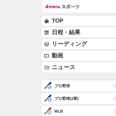
TOP
日程・結果
リーディング
動画
ニュース
プロ野球
プロ野球(2軍)
MLB