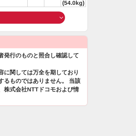
(54.0kg)
者発行のものと照合し確認して
容に関しては万全を期しており
するものではありません。 当該
、株式会社NTTドコモおよび情