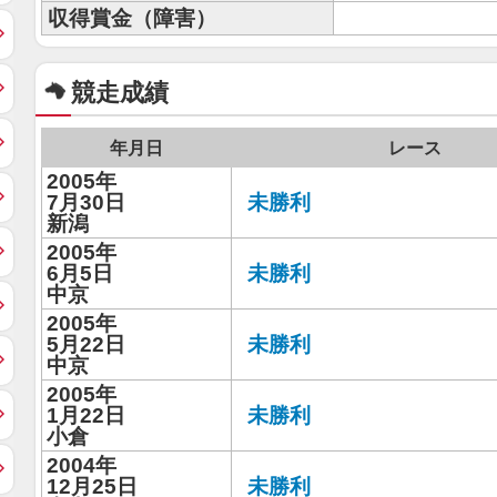
収得賞金（障害）
競走成績
年月日
レース
2005年
7月30日
未勝利
新潟
2005年
6月5日
未勝利
中京
2005年
5月22日
未勝利
中京
2005年
1月22日
未勝利
小倉
2004年
12月25日
未勝利