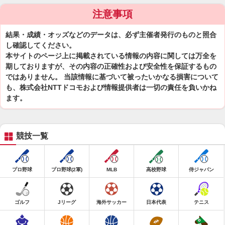
注意事項
結果・成績・オッズなどのデータは、必ず主催者発行のものと照合
し確認してください。
本サイトのページ上に掲載されている情報の内容に関しては万全を
期しておりますが、その内容の正確性および安全性を保証するもの
ではありません。 当該情報に基づいて被ったいかなる損害について
も、株式会社NTTドコモおよび情報提供者は一切の責任を負いかね
ます。
競技一覧
プロ野球
プロ野球(2軍)
MLB
高校野球
侍ジャパン
ゴルフ
Jリーグ
海外サッカー
日本代表
テニス