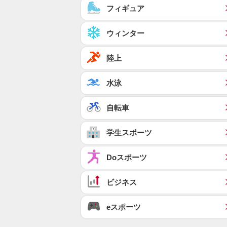
フィギュア
ウィンター
陸上
水泳
自転車
学生スポーツ
Doスポーツ
ビジネス
eスポーツ