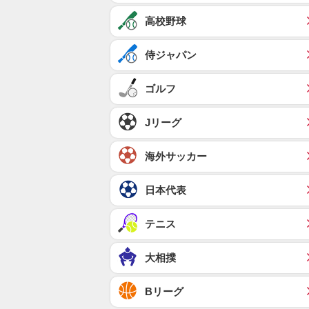
高校野球
侍ジャパン
ゴルフ
Jリーグ
海外サッカー
日本代表
テニス
大相撲
Bリーグ