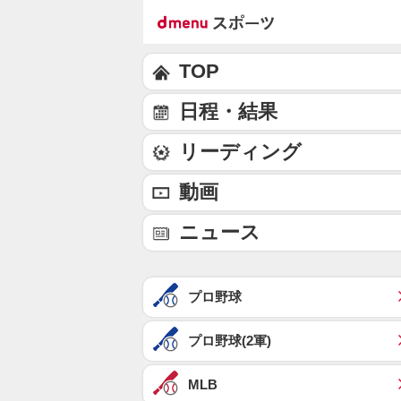
TOP
日程・結果
リーディング
動画
ニュース
プロ野球
プロ野球(2軍)
MLB