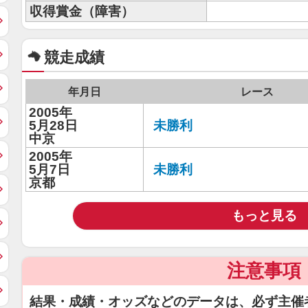
収得賞金（障害）
競走成績
年月日
レース
2005年
5月28日
未勝利
中京
2005年
5月7日
未勝利
京都
もっと見る
注意事項
結果・成績・オッズなどのデータは、必ず主催