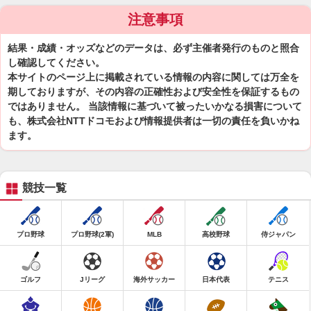
注意事項
結果・成績・オッズなどのデータは、必ず主催者発行のものと照合
し確認してください。
本サイトのページ上に掲載されている情報の内容に関しては万全を
期しておりますが、その内容の正確性および安全性を保証するもの
ではありません。 当該情報に基づいて被ったいかなる損害について
も、株式会社NTTドコモおよび情報提供者は一切の責任を負いかね
ます。
競技一覧
プロ野球
プロ野球(2軍)
MLB
高校野球
侍ジャパン
ゴルフ
Jリーグ
海外サッカー
日本代表
テニス