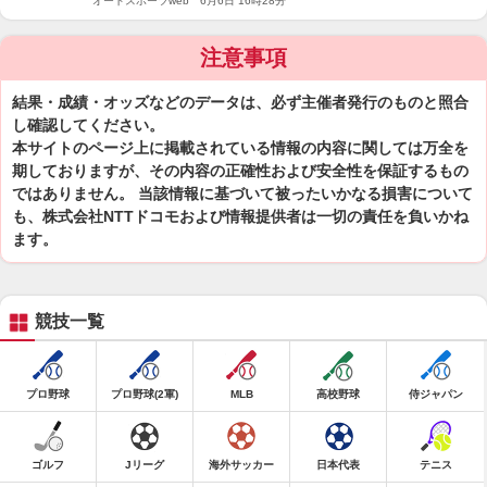
オートスポーツweb 6月6日 16時28分
注意事項
結果・成績・オッズなどのデータは、必ず主催者発行のものと照合
し確認してください。
本サイトのページ上に掲載されている情報の内容に関しては万全を
期しておりますが、その内容の正確性および安全性を保証するもの
ではありません。 当該情報に基づいて被ったいかなる損害について
も、株式会社NTTドコモおよび情報提供者は一切の責任を負いかね
ます。
競技一覧
プロ野球
プロ野球(2軍)
MLB
高校野球
侍ジャパン
ゴルフ
Jリーグ
海外サッカー
日本代表
テニス