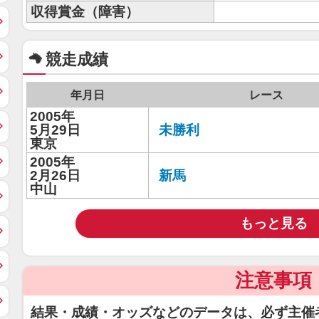
収得賞金（障害）
競走成績
年月日
レース
2005年
5月29日
未勝利
東京
2005年
2月26日
新馬
中山
もっと見る
注意事項
結果・成績・オッズなどのデータは、必ず主催