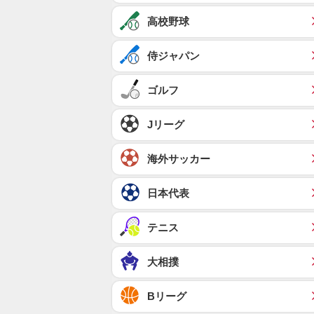
高校野球
侍ジャパン
ゴルフ
Jリーグ
海外サッカー
日本代表
テニス
大相撲
Bリーグ