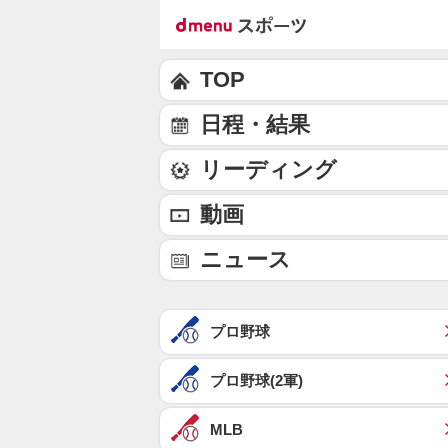
TOP
日程・結果
リーディング
動画
ニュース
プロ野球
プロ野球(2軍)
MLB