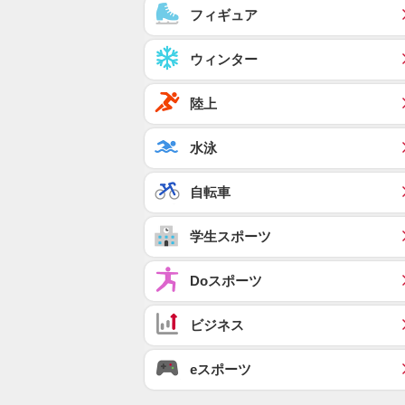
フィギュア
ウィンター
陸上
水泳
自転車
学生スポーツ
Doスポーツ
ビジネス
eスポーツ