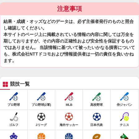
注意事項
結果・成績・オッズなどのデータは、必ず主催者発行のものと照合
し確認してください。
本サイトのページ上に掲載されている情報の内容に関しては万全を
期しておりますが、その内容の正確性および安全性を保証するもの
ではありません。 当該情報に基づいて被ったいかなる損害について
も、株式会社NTTドコモおよび情報提供者は一切の責任を負いかね
ます。
競技一覧
プロ野球
プロ野球(2軍)
MLB
高校野球
侍ジャパン
ゴルフ
Jリーグ
海外サッカー
日本代表
テニス