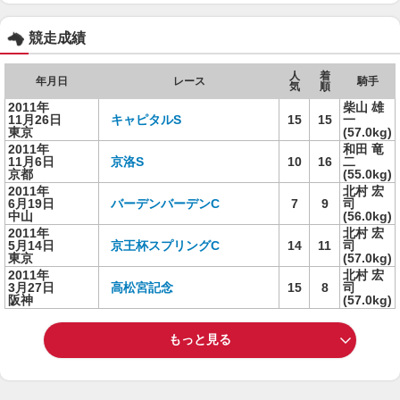
競走成績
人
着
年月日
レース
騎手
気
順
2011年
柴山 雄
11月26日
キャピタルS
15
15
一
東京
(57.0kg)
2011年
和田 竜
11月6日
京洛S
10
16
二
京都
(55.0kg)
2011年
北村 宏
6月19日
バーデンバーデンC
7
9
司
中山
(56.0kg)
2011年
北村 宏
5月14日
京王杯スプリングC
14
11
司
東京
(57.0kg)
2011年
北村 宏
3月27日
高松宮記念
15
8
司
阪神
(57.0kg)
もっと見る