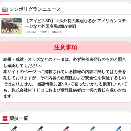
シンボリグランニュース
【アイビスSD】マル外初の戴冠なるか アメリカンステ
ージなど外国産馬3頭が参戦
netkeiba 7月29日 18時0分
注意事項
結果・成績・オッズなどのデータは、必ず主催者発行のものと照合
し確認してください。
本サイトのページ上に掲載されている情報の内容に関しては万全を
期しておりますが、その内容の正確性および安全性を保証するもの
ではありません。 当該情報に基づいて被ったいかなる損害について
も、株式会社NTTドコモおよび情報提供者は一切の責任を負いかね
ます。
競技一覧