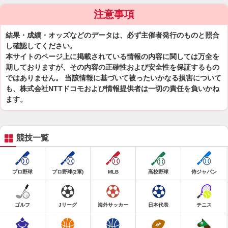
注意事項
結果・成績・オッズなどのデータは、必ず主催者発行のものと照合
し確認してください。
本サイトのページ上に掲載されている情報の内容に関しては万全を
期しておりますが、その内容の正確性および安全性を保証するもの
ではありません。 当該情報に基づいて被ったいかなる損害について
も、株式会社NTTドコモおよび情報提供者は一切の責任を負いかね
ます。
競技一覧
プロ野球
プロ野球(2軍)
MLB
高校野球
侍ジャパン
ゴルフ
Jリーグ
海外サッカー
日本代表
テニス