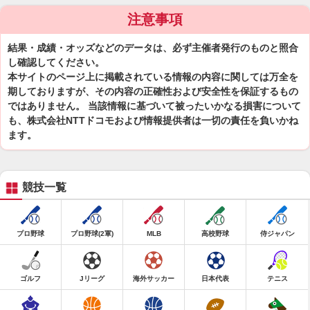
注意事項
結果・成績・オッズなどのデータは、必ず主催者発行のものと照合
し確認してください。
本サイトのページ上に掲載されている情報の内容に関しては万全を
期しておりますが、その内容の正確性および安全性を保証するもの
ではありません。 当該情報に基づいて被ったいかなる損害について
も、株式会社NTTドコモおよび情報提供者は一切の責任を負いかね
ます。
競技一覧
プロ野球
プロ野球(2軍)
MLB
高校野球
侍ジャパン
ゴルフ
Jリーグ
海外サッカー
日本代表
テニス