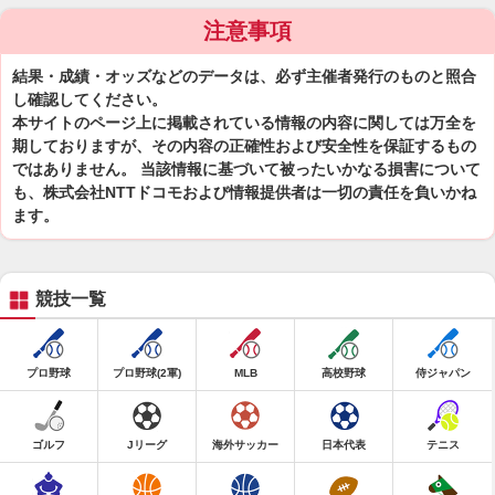
注意事項
結果・成績・オッズなどのデータは、必ず主催者発行のものと照合
し確認してください。
本サイトのページ上に掲載されている情報の内容に関しては万全を
期しておりますが、その内容の正確性および安全性を保証するもの
ではありません。 当該情報に基づいて被ったいかなる損害について
も、株式会社NTTドコモおよび情報提供者は一切の責任を負いかね
ます。
競技一覧
プロ野球
プロ野球(2軍)
MLB
高校野球
侍ジャパン
ゴルフ
Jリーグ
海外サッカー
日本代表
テニス