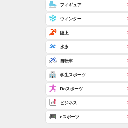
フィギュア
ウィンター
陸上
水泳
自転車
学生スポーツ
Doスポーツ
ビジネス
eスポーツ