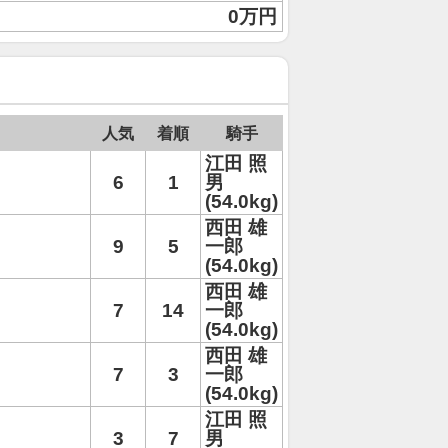
0万円
人気
着順
騎手
江田 照
6
1
男
(54.0kg)
西田 雄
9
5
一郎
(54.0kg)
西田 雄
7
14
一郎
(54.0kg)
西田 雄
7
3
一郎
(54.0kg)
江田 照
3
7
男