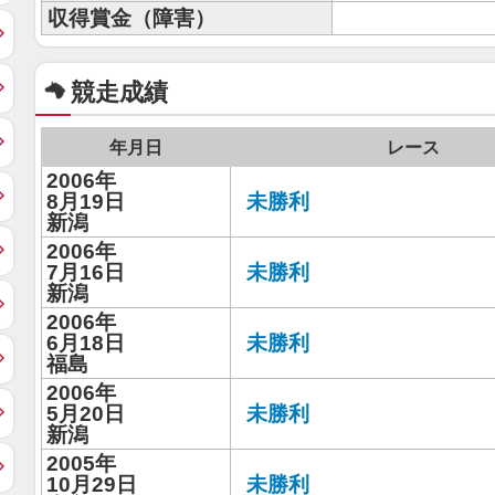
収得賞金（障害）
競走成績
年月日
レース
2006年
8月19日
未勝利
新潟
2006年
7月16日
未勝利
新潟
2006年
6月18日
未勝利
福島
2006年
5月20日
未勝利
新潟
2005年
10月29日
未勝利