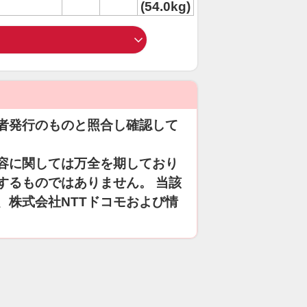
(54.0kg)
者発行のものと照合し確認して
容に関しては万全を期しており
するものではありません。 当該
、株式会社NTTドコモおよび情