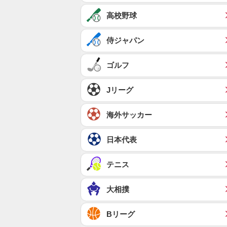
高校野球
侍ジャパン
ゴルフ
Jリーグ
海外サッカー
日本代表
テニス
大相撲
Bリーグ