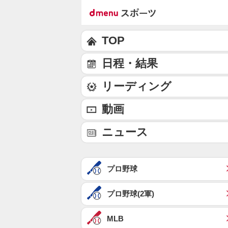
TOP
日程・結果
リーディング
動画
ニュース
プロ野球
プロ野球(2軍)
MLB