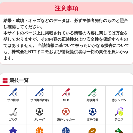
注意事項
結果・成績・オッズなどのデータは、必ず主催者発行のものと照合
し確認してください。
本サイトのページ上に掲載されている情報の内容に関しては万全を
期しておりますが、その内容の正確性および安全性を保証するもの
ではありません。 当該情報に基づいて被ったいかなる損害について
も、株式会社NTTドコモおよび情報提供者は一切の責任を負いかね
ます。
競技一覧
プロ野球
プロ野球(2軍)
MLB
高校野球
侍ジャパン
ゴルフ
Jリーグ
海外サッカー
日本代表
テニス