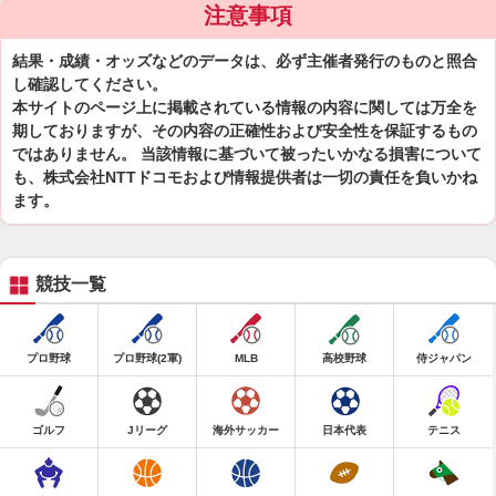
注意事項
結果・成績・オッズなどのデータは、必ず主催者発行のものと照合
し確認してください。
本サイトのページ上に掲載されている情報の内容に関しては万全を
期しておりますが、その内容の正確性および安全性を保証するもの
ではありません。 当該情報に基づいて被ったいかなる損害について
も、株式会社NTTドコモおよび情報提供者は一切の責任を負いかね
ます。
競技一覧
プロ野球
プロ野球(2軍)
MLB
高校野球
侍ジャパン
ゴルフ
Jリーグ
海外サッカー
日本代表
テニス