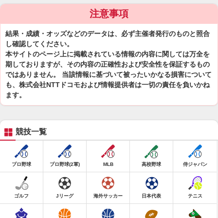
注意事項
結果・成績・オッズなどのデータは、必ず主催者発行のものと照合
し確認してください。
本サイトのページ上に掲載されている情報の内容に関しては万全を
期しておりますが、その内容の正確性および安全性を保証するもの
ではありません。 当該情報に基づいて被ったいかなる損害について
も、株式会社NTTドコモおよび情報提供者は一切の責任を負いかね
ます。
競技一覧
プロ野球
プロ野球(2軍)
MLB
高校野球
侍ジャパン
ゴルフ
Jリーグ
海外サッカー
日本代表
テニス